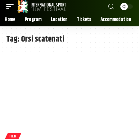
Home
Program
Location
Tickets
Accommodation
Tag:
Orsi scatenati
FILM