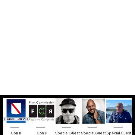
Con il
Con il
Special Guest
Special Guest
Special Guest
S