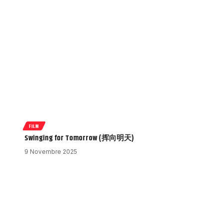
FILM
Swinging for Tomorrow (挥向明天)
9 Novembre 2025