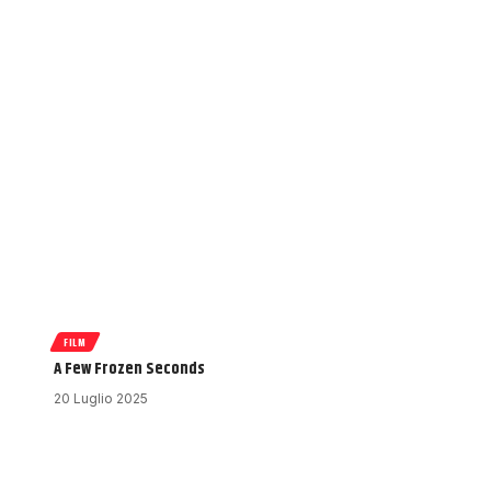
FILM
A Few Frozen Seconds
20 Luglio 2025