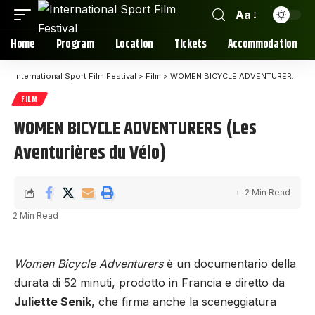
Aa
Home
Program
Location
Tickets
Accommodation
International Sport Film Festival
>
Film
>
WOMEN BICYCLE ADVENTURERS (Les Aventurières du Vélo)
FILM
WOMEN BICYCLE ADVENTURERS (Les
Aventurières du Vélo)
2 Min Read
2 Min Read
Women Bicycle Adventurers
è un documentario della
durata di 52 minuti, prodotto in Francia e diretto da
Juliette Senik
, che firma anche la sceneggiatura