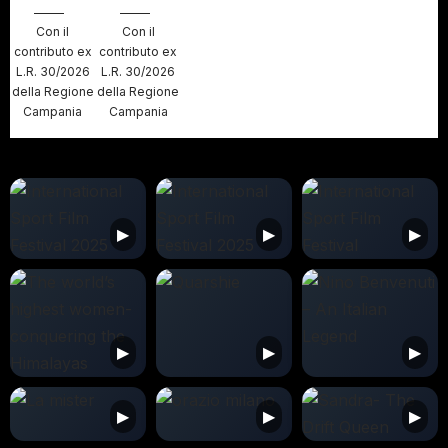
Con il
Con il
contributo ex
contributo ex
L.R. 30/2026
L.R. 30/2026
della Regione
della Regione
Campania
Campania