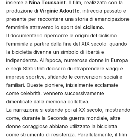
insieme a
Nina Toussaint
. Il film, realizzato con la
produzione di
Virginie Adoutte
, intreccia passato e
presente per raccontare una storia di emancipazione
femminile attraverso lo sport del
ciclismo
.
Il documentario ripercorre le origini del ciclismo
femminile a partire dalla fine del XIX secolo, quando
la bicicletta divenne un simbolo di libertà e
indipendenza. All’epoca, numerose donne in Europa
e negli Stati Uniti decisero di intraprendere viaggi e
imprese sportive, sfidando le convenzioni sociali e
familiari. Queste pioniere, inizialmente acclamate
come celebrità, vennero successivamente
dimenticate dalla memoria collettiva.
La narrazione si estende poi al XX secolo, mostrando
come, durante la Seconda guerra mondiale, altre
donne coraggiose abbiano utilizzato la bicicletta
come strumento di resistenza. Parallelamente, il film