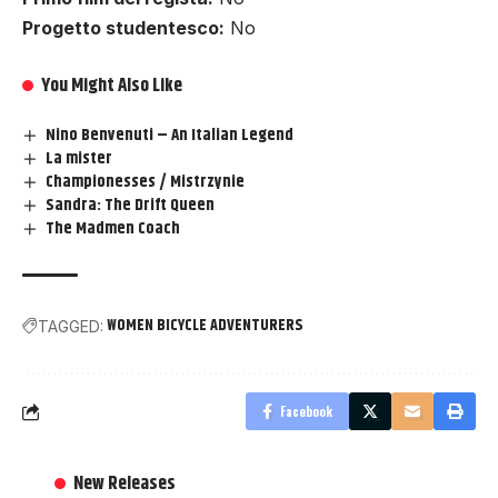
Progetto studentesco:
No
You Might Also Like
Nino Benvenuti – An Italian Legend
La mister
Championesses / Mistrzynie
Sandra: The Drift Queen
The Madmen Coach
WOMEN BICYCLE ADVENTURERS
TAGGED:
Facebook
New Releases