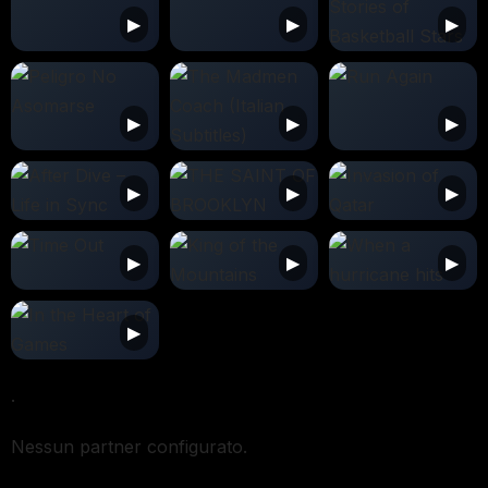
.
Nessun partner configurato.