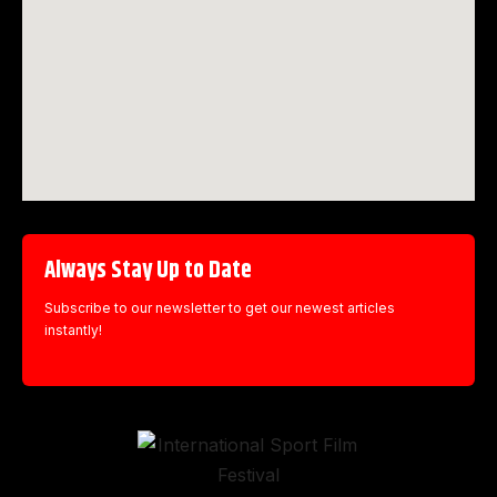
Always Stay Up to Date
Subscribe to our newsletter to get our newest articles
instantly!