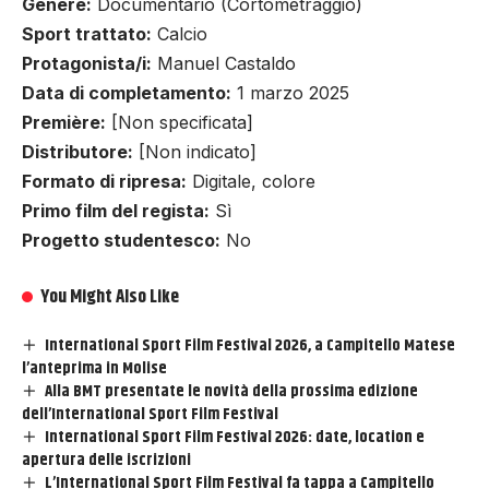
Genere:
Documentario (Cortometraggio)
Sport trattato:
Calcio
Protagonista/i:
Manuel Castaldo
Data di completamento:
1 marzo 2025
Première:
[Non specificata]
Distributore:
[Non indicato]
Formato di ripresa:
Digitale, colore
Primo film del regista:
Sì
Progetto studentesco:
No
You Might Also Like
International Sport Film Festival 2026, a Campitello Matese
l’anteprima in Molise
Alla BMT presentate le novità della prossima edizione
dell’International Sport Film Festival
International Sport Film Festival 2026: date, location e
apertura delle iscrizioni
L’International Sport Film Festival fa tappa a Campitello