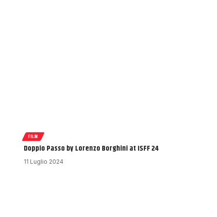
FILM
Doppio Passo by Lorenzo Borghini at ISFF 24
11 Luglio 2024