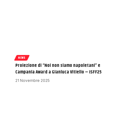
NEWS
Proiezione di “Noi non siamo napoletani” e
Campania Award a Gianluca Vitiello – ISFF25
21 Novembre 2025