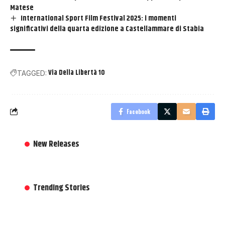
Matese
International Sport Film Festival 2025: i momenti
significativi della quarta edizione a Castellammare di Stabia
Via Della Libertà 10
TAGGED:
Facebook
New Releases
Trending Stories