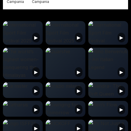
Campania
Campania