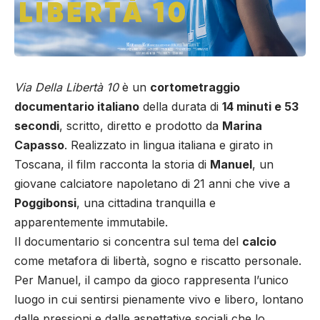
Via Della Libertà 10
è un
cortometraggio
documentario italiano
della durata di
14 minuti e 53
secondi
, scritto, diretto e prodotto da
Marina
Capasso
. Realizzato in lingua italiana e girato in
Toscana, il film racconta la storia di
Manuel
, un
giovane calciatore napoletano di 21 anni che vive a
Poggibonsi
, una cittadina tranquilla e
apparentemente immutabile.
Il documentario si concentra sul tema del
calcio
come metafora di libertà, sogno e riscatto personale.
Per Manuel, il campo da gioco rappresenta l’unico
luogo in cui sentirsi pienamente vivo e libero, lontano
dalle pressioni e dalle aspettative sociali che lo