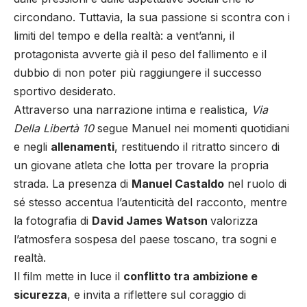
circondano. Tuttavia, la sua passione si scontra con i
limiti del tempo e della realtà: a vent’anni, il
protagonista avverte già il peso del fallimento e il
dubbio di non poter più raggiungere il successo
sportivo desiderato.
Attraverso una narrazione intima e realistica,
Via
Della Libertà 10
segue Manuel nei momenti quotidiani
e negli
allenamenti
, restituendo il ritratto sincero di
un giovane atleta che lotta per trovare la propria
strada. La presenza di
Manuel Castaldo
nel ruolo di
sé stesso accentua l’autenticità del racconto, mentre
la fotografia di
David James Watson
valorizza
l’atmosfera sospesa del paese toscano, tra sogni e
realtà.
Il film mette in luce il
conflitto tra ambizione e
sicurezza
, e invita a riflettere sul coraggio di