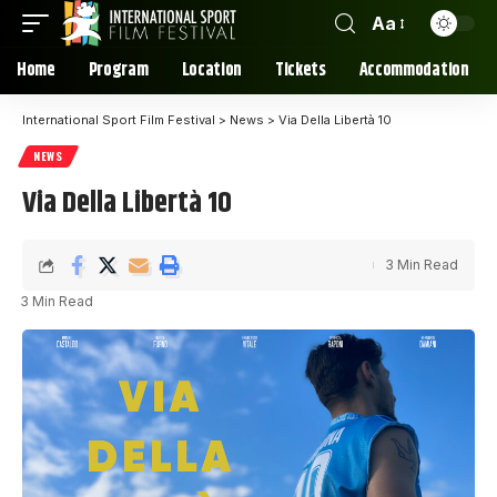
Aa
Home
Program
Location
Tickets
Accommodation
International Sport Film Festival
>
News
>
Via Della Libertà 10
NEWS
Via Della Libertà 10
3 Min Read
3 Min Read