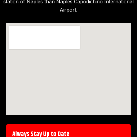
station of Naples than Naples Capodichino International
Airport.
Always Stay Up to Date