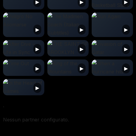
.
Nessun partner configurato.