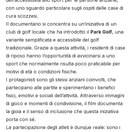
dell’accessibilità allo sport per le persone anziane,
con uno sguardo particolare sugli ospiti delle case di
cura scozzesi.
Il documentario si concentra su un’iniziativa di un
club di golf locale che ha introdotto il
Park Golf
, una
variante semplificata e accessibile del golf
tradizionale. Grazie a questa attività, i residenti di case
di riposo hanno l’opportunità di avvicinarsi a uno
sport che normalmente risulta poco praticabile per
motivi di età o condizioni fisiche.
I protagonisti sono gli stessi anziani coinvolti, che
partecipano alle partite e sperimentano i benefici
fisici, emotivi e sociali dell’attività. Attraverso immagini
di gioco e momenti di condivisione, il film documenta
la gioia e il senso di inclusione che questa iniziativa
porta con sé.
La partecipazione degli atleti è dunque reale: sono i