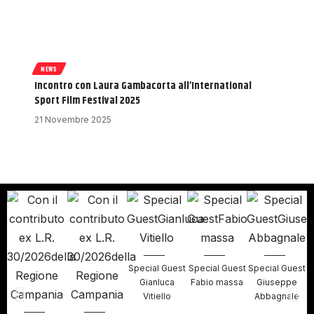
NEWS
Incontro con Laura Gambacorta all’International
Sport Film Festival 2025
21 Novembre 2025
Special Guest
Special Guest
Special Guest
S
Gianluca
Fabio massa
Giuseppe
Vitiello
Abbagnale