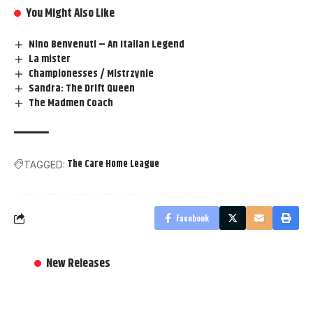
You Might Also Like
Nino Benvenuti – An Italian Legend
La mister
Championesses / Mistrzynie
Sandra: The Drift Queen
The Madmen Coach
The Care Home League
TAGGED:
Facebook
New Releases