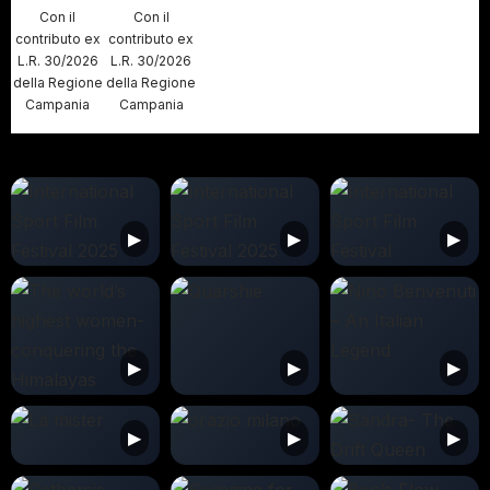
Con il
Con il
contributo ex
contributo ex
L.R. 30/2026
L.R. 30/2026
della Regione
della Regione
Campania
Campania