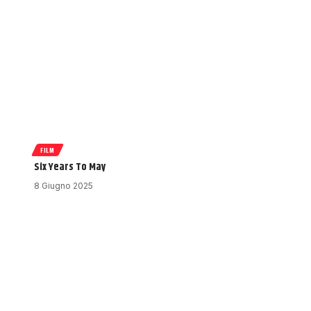
FILM
Six Years To May
8 Giugno 2025