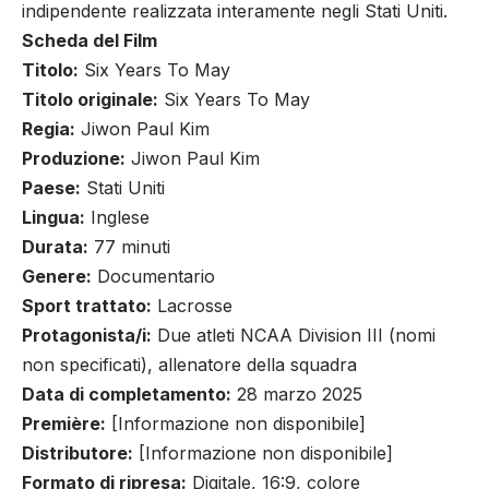
indipendente realizzata interamente negli Stati Uniti.
Scheda del Film
Titolo:
Six Years To May
Titolo originale:
Six Years To May
Regia:
Jiwon Paul Kim
Produzione:
Jiwon Paul Kim
Paese:
Stati Uniti
Lingua:
Inglese
Durata:
77 minuti
Genere:
Documentario
Sport trattato:
Lacrosse
Protagonista/i:
Due atleti NCAA Division III (nomi
non specificati), allenatore della squadra
Data di completamento:
28 marzo 2025
Première:
[Informazione non disponibile]
Distributore:
[Informazione non disponibile]
Formato di ripresa:
Digitale, 16:9, colore