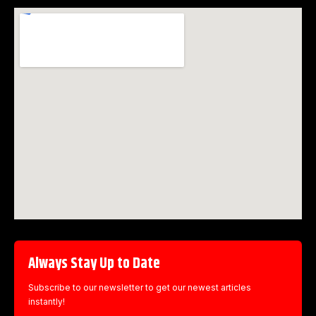
Always Stay Up to Date
Subscribe to our newsletter to get our newest articles
instantly!