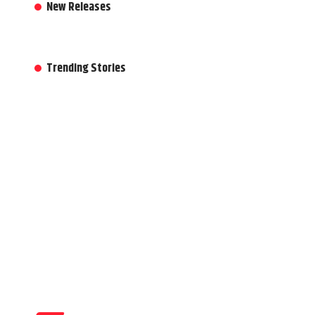
New Releases
Trending Stories