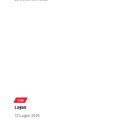
FILM
Lagun
13 Luglio 2025