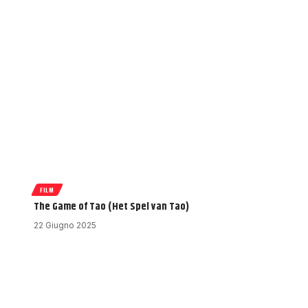
FILM
The Game of Tao (Het Spel van Tao)
22 Giugno 2025