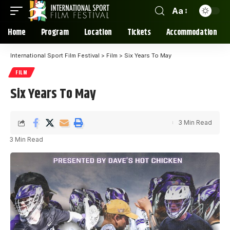
Aa
Home
Program
Location
Tickets
Accommodation
International Sport Film Festival
>
Film
>
Six Years To May
FILM
Six Years To May
3 Min Read
3 Min Read