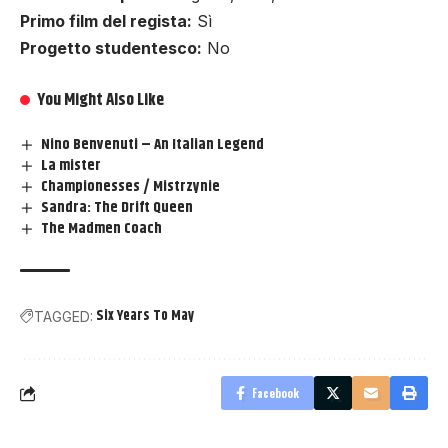
Primo film del regista:
Sì
Progetto studentesco:
No
You Might Also Like
Nino Benvenuti – An Italian Legend
La mister
Championesses / Mistrzynie
Sandra: The Drift Queen
The Madmen Coach
Six Years To May
TAGGED:
Facebook