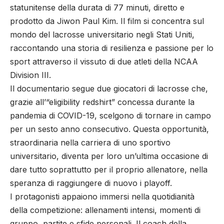
statunitense della durata di 77 minuti, diretto e
prodotto da Jiwon Paul Kim. Il film si concentra sul
mondo del lacrosse universitario negli Stati Uniti,
raccontando una storia di resilienza e passione per lo
sport attraverso il vissuto di due atleti della NCAA
Division III.
Il documentario segue due giocatori di lacrosse che,
grazie all’“eligibility redshirt” concessa durante la
pandemia di COVID-19, scelgono di tornare in campo
per un sesto anno consecutivo. Questa opportunità,
straordinaria nella carriera di uno sportivo
universitario, diventa per loro un’ultima occasione di
dare tutto soprattutto per il proprio allenatore, nella
speranza di raggiungere di nuovo i playoff.
I protagonisti appaiono immersi nella quotidianità
della competizione: allenamenti intensi, momenti di
gruppo, partite e sfide personali. Il coach della