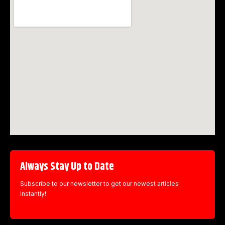
Always Stay Up to Date
Subscribe to our newsletter to get our newest articles
instantly!