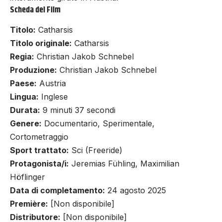
Scheda del Film
Titolo:
Catharsis
Titolo originale:
Catharsis
Regia:
Christian Jakob Schnebel
Produzione:
Christian Jakob Schnebel
Paese:
Austria
Lingua:
Inglese
Durata:
9 minuti 37 secondi
Genere:
Documentario, Sperimentale,
Cortometraggio
Sport trattato:
Sci (Freeride)
Protagonista/i:
Jeremias Fühling, Maximilian
Höflinger
Data di completamento:
24 agosto 2025
Première:
[Non disponibile]
Distributore:
[Non disponibile]