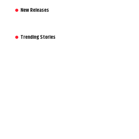
New Releases
Trending Stories