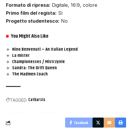
Formato di ripresa:
Digitale, 16:9, colore
Primo film del regista:
Sì
Progetto studentesco:
No
You Might Also Like
Nino Benvenuti – An Italian Legend
La mister
Championesses / Mistrzynie
Sandra: The Drift Queen
The Madmen Coach
Catharsis
TAGGED:
Facebook