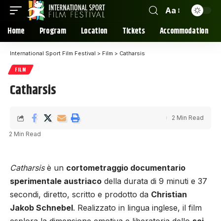
Aa
Home
Program
Location
Tickets
Accommodation
International Sport Film Festival
>
Film
>
Catharsis
FILM
Catharsis
2 Min Read
2 Min Read
Catharsis
è un
cortometraggio documentario
sperimentale austriaco
della durata di 9 minuti e 37
secondi, diretto, scritto e prodotto da
Christian
Jakob Schnebel
. Realizzato in lingua inglese, il film